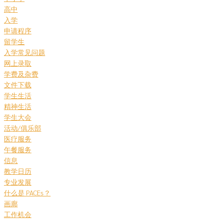
高中
入学
申请程序
留学生
入学常见问题
网上录取
学费及杂费
文件下载
学生生活
精神生活
学生大会
活动/俱乐部
医疗服务
午餐服务
信息
教学日历
专业发展
什么是 PACEs？
画廊
工作机会