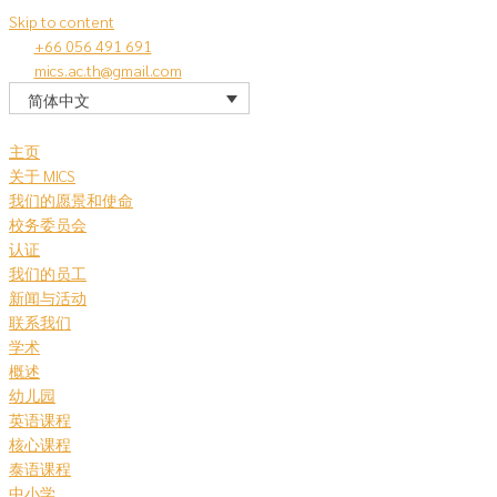
Skip to content
+66 056 491 691
mics.ac.th@gmail.com
简体中文
主页
关于 MICS
我们的愿景和使命
校务委员会
认证
我们的员工
新闻与活动
联系我们
学术
概述
幼儿园
英语课程
核心课程
泰语课程
中小学