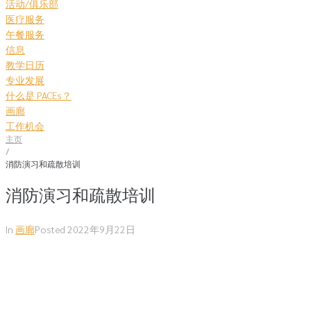
活动/俱乐部
医疗服务
午餐服务
信息
教学日历
专业发展
什么是 PACEs？
画廊
工作机会
主页
/
消防演习和疏散培训
消防演习和疏散培训
In
画廊
Posted
2022年9月22日