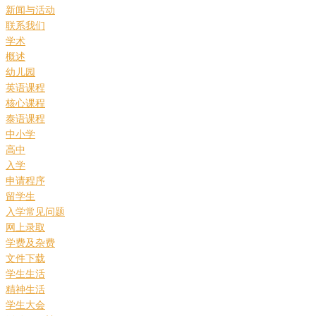
新闻与活动
联系我们
学术
概述
幼儿园
英语课程
核心课程
泰语课程
中小学
高中
入学
申请程序
留学生
入学常见问题
网上录取
学费及杂费
文件下载
学生生活
精神生活
学生大会