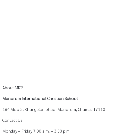
About MICS
Manorom International Christian School
164 Moo 3, Khung Samphao, Manorom, Chainat 17110
Contact Us
Monday – Friday 7:30 a.m. – 3:30 p.m.