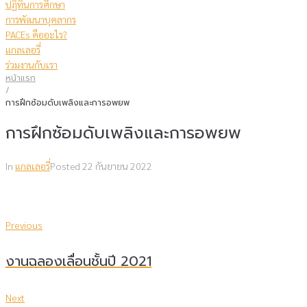
ปฏิทินการศึกษา
การพัฒนาบุคลากร
PACEs คืออะไร?
แกลเลอรี่
ร่วมงานกับเรา
หน้าแรก
/
การฝึกซ้อมดับเพลิงและการอพยพ
การฝึกซ้อมดับเพลิงและการอพยพ
In
แกลเลอรี่
Posted
22 กันยายน 2022
แนะแนว
Previous
Previous
เรื่อง
งานฉลองเลื่อนชั้นปี 2021
Next
Next