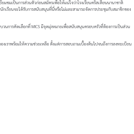
เยี่ยมชมเป็นการส่วนตัวก่อนสมัครเพื่อให้แน่ใจว่าโรงเรียนคริสเตียนนานาชาติ
นักเรียนจะได้รับการสนับสนุนที่นี่หรือไม่และสามารถจัดการประชุมกับสมาชิกของ
วนการคัดเลือกที่ MICS มีจุดมุ่งหมายเพื่อสนับสนุนครอบครัวที่ต้องการเป็นส่วน
ของเราพร้อมให้ความช่วยเหลือ ตั้งแต่การสอบถามเบื้องต้นไปจนถึงการลงทะเบียน