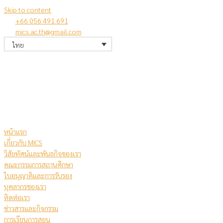
Skip to content
+66 056 491 691
mics.ac.th@gmail.com
ไทย
หน้าแรก
เกี่ยวกับ MICS
วิสัยทัศน์และพันธกิจของเรา
คณะกรรมการสถานศึกษา
ใบอนุญาติและการรับรอง
บุคลากรของเรา
ติดต่อเรา
ข่าวสารและกิจกรรม
การเรียนการสอน