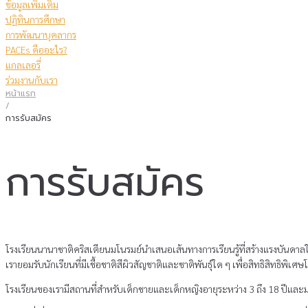
ข้อมูลเพิ่มเติม
ปฏิทินการศึกษา
การพัฒนาบุคลากร
PACEs คืออะไร?
แกลเลอรี่
ร่วมงานกับเรา
หน้าแรก
/
การรับสมัคร
การรับสมัคร
โรงเรียนนานาชาติคริสเตียนมโนรมย์นําเสนอเส้นทางการเรียนรู้ที่สร้างแรงบันดา
เรายอมรับนักเรียนที่มีเชื้อชาติสีผิวสัญชาติและชาติพันธุ์ใด ๆ เพื่อสิทธิสิทธิพ
โรงเรียนของเรามีสถานที่สําหรับเด็กชายและเด็กหญิงอายุระหว่าง 3 ถึง 18 ปีและม