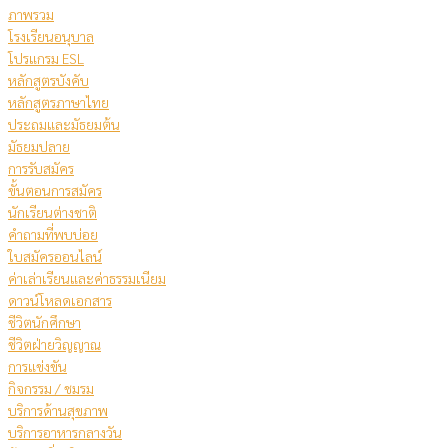
ภาพรวม
โรงเรียนอนุบาล
โปรแกรม ESL
หลักสูตรบังคับ
หลักสูตรภาษาไทย
ประถมและมัธยมต้น
มัธยมปลาย
การรับสมัคร
ขั้นตอนการสมัคร
นักเรียนต่างชาติ
คําถามที่พบบ่อย
ใบสมัครออนไลน์
ค่าเล่าเรียนและค่าธรรมเนียม
ดาวน์โหลดเอกสาร
ชีวิตนักศึกษา
ชีวิตฝ่ายวิญญาณ
การแข่งขัน
กิจกรรม / ชมรม
บริการด้านสุขภาพ
บริการอาหารกลางวัน