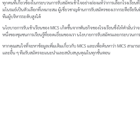
ทุกคนที่เกี่ยวข้องในกระบวนการรับสมัครเข้าใจอย่างถ่องแท้ว่าการเลือกโรงเรียนที
มโนรมย์เป็นตัวเลือกที่เหมาะสม ผู้เชี่ยวชาญด้านการรับสมัครของเรากระตือรือร
ทีมผู้บริหารระดับสูงได้
นโยบายการรับเข้าเรียนของ MICS เกิดขึ้นจากพันธกิจของโรงเรียนซึ่งให้คํามั่นว
หนึ่งของชุมชนการเรียนรู้ที่ยอดเยี่ยมของเรา นโยบายการรับสมัครและกระบวนการ
หากคุณสนใจที่จะหาข้อมูลเพิ่มเติมเกี่ยวกับ MICS และเพื่อค้นหาว่า MICS สา
และอื่น ๆ ทีมรับสมัครจะแนะนําและสนับสนุนคุณในทุกขั้นตอน