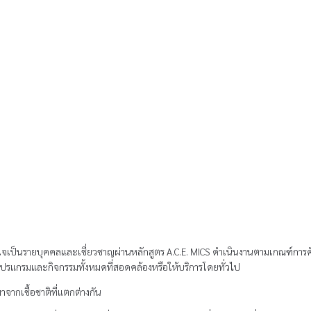
ลใจเป็นรายบุคคลและเชี่ยวชาญผ่านหลักสูตร A.C.E. MICS ดําเนินงานตามเกณฑ์การคัด
ิเศษโปรแกรมและกิจกรรมทั้งหมดที่สอดคล้องหรือให้บริการโดยทั่วไป
าจากเชื้อชาติที่แตกต่างกัน