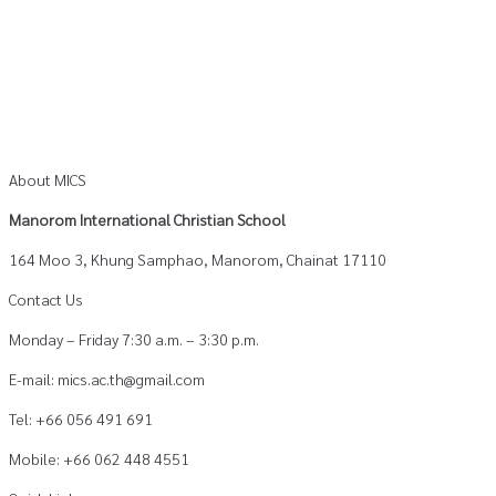
About MICS
Manorom International Christian School
164 Moo 3, Khung Samphao, Manorom, Chainat 17110
Contact Us
Monday – Friday 7:30 a.m. – 3:30 p.m.
E-mail: mics.ac.th@gmail.com
Tel: +66 056 491 691
Mobile: +66 062 448 4551