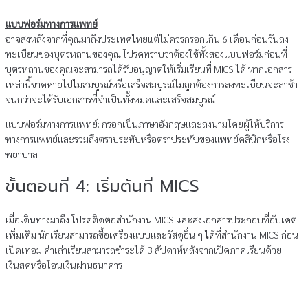
แบบฟอร์มทางการแพทย์
อาจส่งหลังจากที่คุณมาถึงประเทศไทยแต่ไม่ควรกรอกเกิน 6 เดือนก่อนวันลง
ทะเบียนของบุตรหลานของคุณ โปรดทราบว่าต้องใช้ทั้งสองแบบฟอร์มก่อนที่
บุตรหลานของคุณจะสามารถได้รับอนุญาตให้เริ่มเรียนที่ MICS ได้ หากเอกสาร
เหล่านี้ขาดหายไปไม่สมบูรณ์หรือเสร็จสมบูรณ์ไม่ถูกต้องการลงทะเบียนจะล่าช้า
จนกว่าจะได้รับเอกสารที่จําเป็นทั้งหมดและเสร็จสมบูรณ์
แบบฟอร์มทางการแพทย์: กรอกเป็นภาษาอังกฤษและลงนามโดยผู้ให้บริการ
ทางการแพทย์และรวมถึงตราประทับหรือตราประทับของแพทย์คลินิกหรือโรง
พยาบาล
ขั้นตอนที่ 4: เริ่มต้นที่ MICS
เมื่อเดินทางมาถึง โปรดติดต่อสํานักงาน MICS และส่งเอกสารประกอบที่อัปเดต
เพิ่มเติม นักเรียนสามารถซื้อเครื่องแบบและวัสดุอื่น ๆ ได้ที่สํานักงาน MICS ก่อน
เปิดเทอม ค่าเล่าเรียนสามารถชําระได้ 3 สัปดาห์หลังจากเปิดภาคเรียนด้วย
เงินสดหรือโอนเงินผ่านธนาคาร