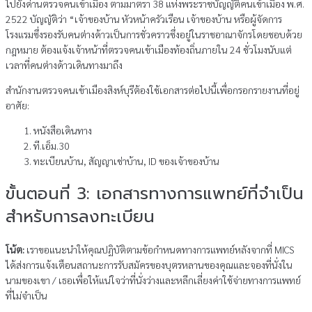
ไปยังด่านตรวจคนเข้าเมือง ตามมาตรา 38 แห่งพระราชบัญญัติคนเข้าเมือง พ.ศ.
2522 บัญญัติว่า “เจ้าของบ้าน หัวหน้าครัวเรือน เจ้าของบ้าน หรือผู้จัดการ
โรงแรมซึ่งรองรับคนต่างด้าวเป็นการชั่วคราวซึ่งอยู่ในราชอาณาจักรโดยชอบด้วย
กฎหมาย ต้องแจ้งเจ้าหน้าที่ตรวจคนเข้าเมืองท้องถิ่นภายใน 24 ชั่วโมงนับแต่
เวลาที่คนต่างด้าวเดินทางมาถึง
สํานักงานตรวจคนเข้าเมืองสิงห์บุรีต้องใช้เอกสารต่อไปนี้เพื่อกรอกรายงานที่อยู่
อาศัย:
หนังสือเดินทาง
ที.เอ็ม.30
ทะเบียนบ้าน, สัญญาเช่าบ้าน, ID ของเจ้าของบ้าน
ขั้นตอนที่ 3: เอกสารทางการแพทย์ที่จําเป็น
สําหรับการลงทะเบียน
โน้ต:
เราขอแนะนําให้คุณปฏิบัติตามข้อกําหนดทางการแพทย์หลังจากที่ MICS
ได้ส่งการแจ้งเตือนสถานะการรับสมัครของบุตรหลานของคุณและจองที่นั่งใน
นามของเขา / เธอเพื่อให้แน่ใจว่าที่นั่งว่างและหลีกเลี่ยงค่าใช้จ่ายทางการแพทย์
ที่ไม่จําเป็น