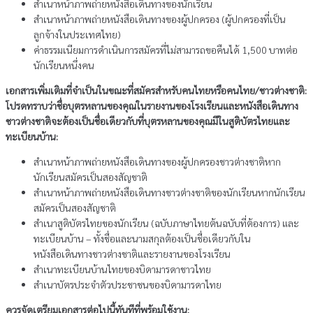
สําเนาหน้าภาพถ่ายหนังสือเดินทางของนักเรียน
สําเนาหน้าภาพถ่ายหนังสือเดินทางของผู้ปกครอง (ผู้ปกครองที่เป็น
ลูกจ้างในประเทศไทย)
ค่าธรรมเนียมการดําเนินการสมัครที่ไม่สามารถขอคืนได้ 1,500 บาทต่อ
นักเรียนหนึ่งคน
เอกสารเพิ่มเติมที่จําเป็นในขณะที่สมัครสําหรับคนไทยหรือคนไทย/ชาวต่างชาติ:
โปรดทราบว่าชื่อบุตรหลานของคุณในรายงานของโรงเรียนและหนังสือเดินทาง
ชาวต่างชาติจะต้องเป็นชื่อเดียวกับที่บุตรหลานของคุณมีในสูติบัตรไทยและ
ทะเบียนบ้าน:
สําเนาหน้าภาพถ่ายหนังสือเดินทางของผู้ปกครองชาวต่างชาติหาก
นักเรียนสมัครเป็นสองสัญชาติ
สําเนาหน้าภาพถ่ายหนังสือเดินทางชาวต่างชาติของนักเรียนหากนักเรียน
สมัครเป็นสองสัญชาติ
สําเนาสูติบัตรไทยของนักเรียน (ฉบับภาษาไทยต้นฉบับที่ต้องการ) และ
ทะเบียนบ้าน – ทั้งชื่อและนามสกุลต้องเป็นชื่อเดียวกับใน
หนังสือเดินทางชาวต่างชาติและรายงานของโรงเรียน
สําเนาทะเบียนบ้านไทยของบิดามารดาชาวไทย
สําเนาบัตรประจําตัวประชาชนของบิดามารดาไทย
ควรจัดเตรียมเอกสารต่อไปนี้ทันทีที่พร้อมใช้งาน: