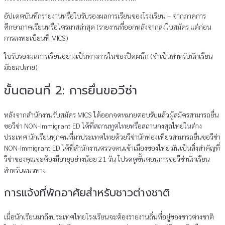
อัปเดตบันทึกรายงานหรือใบรับรองผลการเรียนของโรงเรียน – จากภาคการ
ศึกษาภาคเรียนหรือไตรมาสล่าสุด (รายงานที่ออกหลังจากส่งใบสมัคร แต่ก่อน
การลงทะเบียนที่ MICS)
ใบรับรองผลการเรียนอย่างเป็นทางการในซองปิดผนึก (จําเป็นสําหรับนักเรียน
มัธยมปลาย)
ขั้นตอนที่ 2: การยื่นขอวีซ่า
หลังจากสํานักงานรับสมัคร MICS ได้ออกจดหมายตอบรับแล้วผู้สมัครสามารถยื่น
ขอวีซ่า NON-Immigrant ED ได้ที่สถานทูตไทยหรือสถานกงสุลไทยในต่าง
ประเทศ นักเรียนทุกคนที่มาประเทศไทยด้วยวีซ่านักท่องเที่ยวสามารถยื่นขอวีซ่า
NON-Immigrant ED ได้ที่สํานักงานตรวจคนเข้าเมืองของไทย มันเป็นสิ่งสําคัญที่
วีซ่าของคุณจะต้องมีอายุอย่างน้อย 21 วัน โปรดดูขั้นตอนการขอวีซ่านักเรียน
สําหรับแนวทาง
การแจ้งที่พักอาศัยสําหรับชาวต่างชาติ
เมื่อนักเรียนมาถึงประเทศไทยโรงเรียนจะต้องรายงานถิ่นที่อยู่ของชาวต่างชาติ