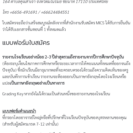
164 ตําบลคุ้งเสาเจ้า จังหวัดมโนรมย์ ชัยนาท 17110 ประเทศไทย
โทร +6656-491691 / +66624484551
ใบสมัครจะถือว่าเสร็จสมบูรณ์หลังจากที่สํานักงานรับสมัคร MICS ได้รับการยืนยัน
ว่าได้รับเอกสารขั้นตอนที่ 1 ทั้งหมดแล้ว
แบบฟอร์มใบสมัคร
รายงานโรงเรียนอย่างน้อย 2-3 ปีล่าสุดรวมถึงรายงานจากปีการศึกษาปัจจุบัน
(ต้องระบุเงื่อนไขภาคการศึกษาหรือระยะเวลาการให้คะแนนทั้งหมดที่ออกจนถึง
ปัจจุบัน) ซึ่งนักเรียนมีอายุมากพอที่จะครอบครองได้รวมถึงความคิดเห็นของครู
และบันทึกการเข้าเรียน รายงานจะต้องออกเป็นภาษาอังกฤษโดยโรงเรียนหรือ
แปล
เป็นภาษาอังกฤษอย่างเป็นทางการ
Grading Key หากยังไม่ได้รวมเป็นส่วนหนึ่งของรายงานของโรงเรียน
แบบฟอร์มคําแนะนํา
ที่กรอกโดยอาจารย์ใหญ่หรือที่ปรึกษาที่โรงเรียนปัจจุบันของบุตรหลานของคุณ
(สําหรับผู้สมัครเกรด 7-12 เท่านั้น)