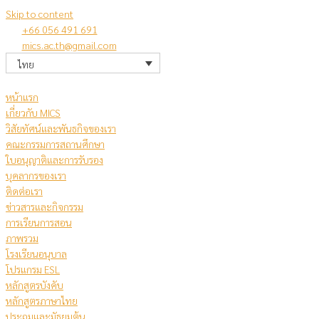
Skip to content
+66 056 491 691
mics.ac.th@gmail.com
ไทย
หน้าแรก
เกี่ยวกับ MICS
วิสัยทัศน์และพันธกิจของเรา
คณะกรรมการสถานศึกษา
ใบอนุญาติและการรับรอง
บุคลากรของเรา
ติดต่อเรา
ข่าวสารและกิจกรรม
การเรียนการสอน
ภาพรวม
โรงเรียนอนุบาล
โปรแกรม ESL
หลักสูตรบังคับ
หลักสูตรภาษาไทย
ประถมและมัธยมต้น