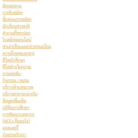
มัธยมปลาย
การรับสมัคร
ขั้นตอนการสมัคร
นักเรียนต่างชาติ
คําถามที่พบบ่อย
ใบสมัครออนไลน์
ค่าเล่าเรียนและค่าธรรมเนียม
ดาวน์โหลดเอกสาร
ชีวิตนักศึกษา
ชีวิตฝ่ายวิญญาณ
การแข่งขัน
กิจกรรม / ชมรม
บริการด้านสุขภาพ
บริการอาหารกลางวัน
ข้อมูลเพิ่มเติม
ปฏิทินการศึกษา
การพัฒนาบุคลากร
PACEs คืออะไร?
แกลเลอรี่
ร่วมงานกับเรา