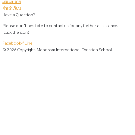
มัธยมปลาย
ค่าเล่าเรียน
Have a Question?
Please don’t hesitate to contact us for any further assistance.
(click the icon)
Facebook-f
Line
©
2026
Copyright. Manorom International Christian School