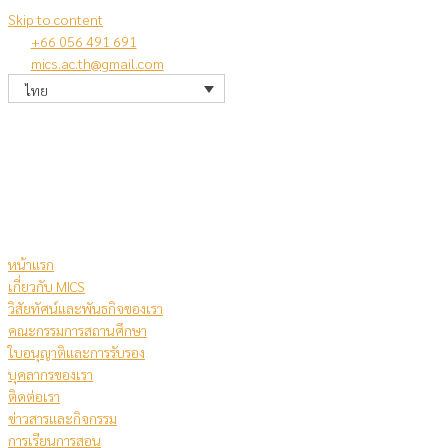
Skip to content
+66 056 491 691
mics.ac.th@gmail.com
ไทย
หน้าแรก
เกี่ยวกับ MICS
วิสัยทัศน์และพันธกิจของเรา
คณะกรรมการสถานศึกษา
ใบอนุญาติและการรับรอง
บุคลากรของเรา
ติดต่อเรา
ข่าวสารและกิจกรรม
การเรียนการสอน