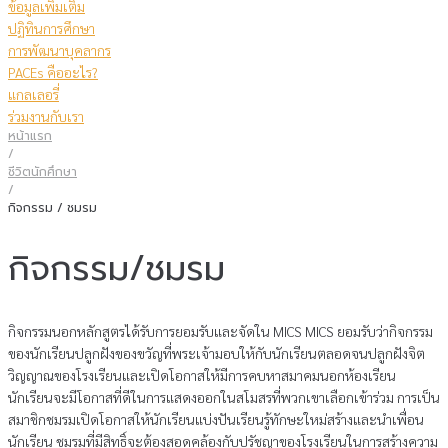
ข้อมูลเพิ่มเติม
ปฏิทินการศึกษา
การพัฒนาบุคลากร
PACEs คืออะไร?
แกลเลอรี่
ร่วมงานกับเรา
หน้าแรก
/
ชีวิตนักศึกษา
/
กิจกรรม / ชมรม
กิจกรรม/ชมรม
กิจกรรมนอกหลักสูตรได้รับการยอมรับและจัดใน MICS MICS ยอมรับว่ากิจกรรม
ของนักเรียนปลูกฝังของขวัญที่พระเจ้ามอบให้กับนักเรียนตลอดจนปลูกฝังจิต
วิญญาณของโรงเรียนและเปิดโอกาสให้มีการคบหาสมาคมนอกห้องเรียน
นักเรียนจะมีโอกาสที่ดีในการแสดงออกในสโมสรที่พวกเขาเลือกเข้าร่วม การเป็น
สมาชิกชมรมเปิดโอกาสให้นักเรียนแบ่งปันเรียนรู้ทักษะใหม่สร้างและนําเพื่อน
นักเรียน ชมรมที่มีสิทธิ์จะต้องสอดคล้องกับปรัชญาของโรงเรียนในการสร้างความ