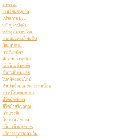
ภาพรวม
โรงเรียนอนุบาล
โปรแกรม ESL
หลักสูตรบังคับ
หลักสูตรภาษาไทย
ประถมและมัธยมต้น
มัธยมปลาย
การรับสมัคร
ขั้นตอนการสมัคร
นักเรียนต่างชาติ
คําถามที่พบบ่อย
ใบสมัครออนไลน์
ค่าเล่าเรียนและค่าธรรมเนียม
ดาวน์โหลดเอกสาร
ชีวิตนักศึกษา
ชีวิตฝ่ายวิญญาณ
การแข่งขัน
กิจกรรม / ชมรม
บริการด้านสุขภาพ
บริการอาหารกลางวัน