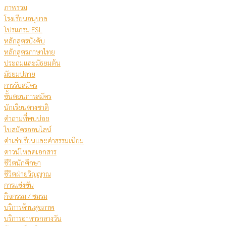
ภาพรวม
โรงเรียนอนุบาล
โปรแกรม ESL
หลักสูตรบังคับ
หลักสูตรภาษาไทย
ประถมและมัธยมต้น
มัธยมปลาย
การรับสมัคร
ขั้นตอนการสมัคร
นักเรียนต่างชาติ
คําถามที่พบบ่อย
ใบสมัครออนไลน์
ค่าเล่าเรียนและค่าธรรมเนียม
ดาวน์โหลดเอกสาร
ชีวิตนักศึกษา
ชีวิตฝ่ายวิญญาณ
การแข่งขัน
กิจกรรม / ชมรม
บริการด้านสุขภาพ
บริการอาหารกลางวัน