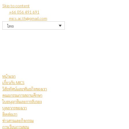
Skip to content
+66 056 491 691
mics.ac.th@gmail.com
ไทย
หน้าแรก
เกี่ยวกับ MICS
วิสัยทัศน์และพันธกิจของเรา
คณะกรรมการสถานศึกษา
ใบอนุญาติและการรับรอง
บุคลากรของเรา
ติดต่อเรา
ข่าวสารและกิจกรรม
การเรียนการสอน