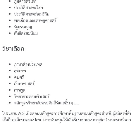
ภูมิศาสตร์โลก
ประวัติศาสตร์โลก
ประวัติศาสตร์อเมริกัน
พลเมืองและเศรษฐศาสตร์
รัฐธรรมนูญ
ลัทธิสะสมนิยม
วิชาเลือก
ภาษาต่างประเทศ
สุขภาพ
ดนตรี
อักษรศาสตร์
การพูด
วิทยาการคอมพิวเตอร์
หลักสูตรวิทยาลัยพระคัมภีร์และอื่น ๆ …..
โปรแกรม ACE เปิดสอนหลักสูตรการศึกษาพื้นฐานสามหลักสูตรสําหรับผู้สมัครที่สํ
เริ่มปีการศึกษาตอนปลาย เราสนับสนุนให้นักเรียนทุกคนบรรลุข้อกําหนดทางวิชาการ