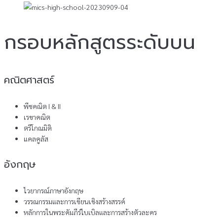
กรอบหลักสูตรระดับบน
คณิตศาสตร์
พีชคณิต I & II
เรขาคณิต
ตรีโกณมิติ
แคลคูลัส
อังกฤษ
ไวยากรณ์ภาษาอังกฤษ
วรรณกรรมและการเขียนเชิงสร้างสรรค์
หลักการในพระคัมภีร์ไบเบิลและการสร้างตัวละคร