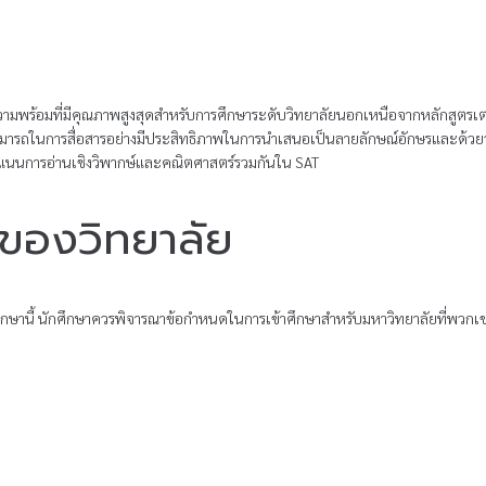
ามพร้อมที่มีคุณภาพสูงสุดสําหรับการศึกษาระดับวิทยาลัยนอกเหนือจากหลักสูตรเตรี
ามารถในการสื่อสารอย่างมีประสิทธิภาพในการนําเสนอเป็นลายลักษณ์อักษรและด้ว
ะแนนการอ่านเชิงวิพากษ์และคณิตศาสตร์รวมกันใน SAT
าของวิทยาลัย
รศึกษานี้ นักศึกษาควรพิจารณาข้อกําหนดในการเข้าศึกษาสําหรับมหาวิทยาลัยที่พ