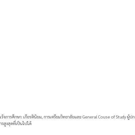
าเร็จการศึกษา: เกียรตินิยม, การเตรียมวิทยาลัยและ General Couse of Study ผู้
สูงสุดที่เป็นไปได้