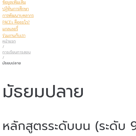
ข้อมูลเพิ่มเติม
ปฏิทินการศึกษา
การพัฒนาบุคลากร
PACEs คืออะไร?
แกลเลอรี่
ร่วมงานกับเรา
หน้าแรก
/
การเรียนการสอน
/
มัธยมปลาย
มัธยมปลาย
หลักสูตรระดับบน (ระดับ