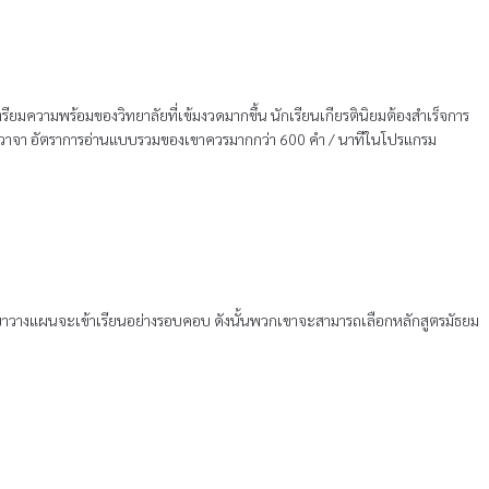
ยมความพร้อมของวิทยาลัยที่เข้มงวดมากขึ้น นักเรียนเกียรตินิยมต้องสําเร็จการ
ยวาจา อัตราการอ่านแบบรวมของเขาควรมากกว่า 600 คํา / นาทีในโปรแกรม
วกเขาวางแผนจะเข้าเรียนอย่างรอบคอบ ดังนั้นพวกเขาจะสามารถเลือกหลักสูตรมัธยม