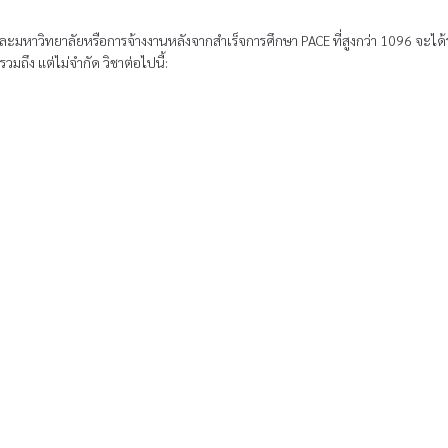
มหาวิทยาลัยหรือการจ้างงานหลังจากสําเร็จการศึกษา PACE ที่สูงกว่า 1096 จะได้รั
ถึง แต่ไม่จํากัด วิชาต่อไปนี้: