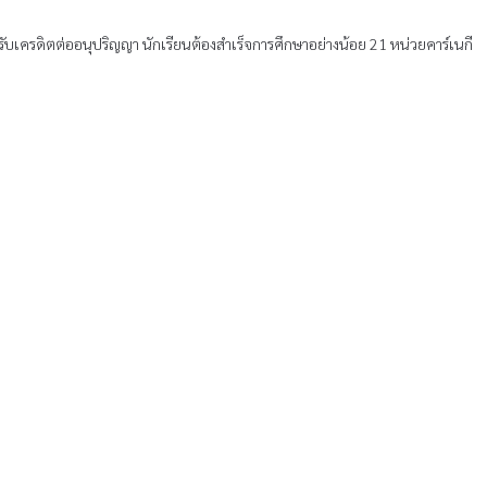
บเครดิตต่ออนุปริญญา นักเรียนต้องสําเร็จการศึกษาอย่างน้อย 21 หน่วยคาร์เนกี